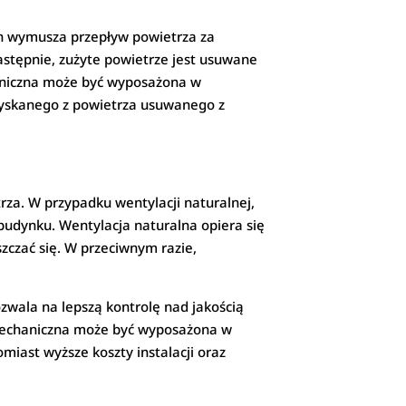
en wymusza przepływ powietrza za
stępnie, zużyte powietrze jest usuwane
aniczna może być wyposażona w
zyskanego z powietrza usuwanego z
za. W przypadku wentylacji naturalnej,
budynku. Wentylacja naturalna opiera się
zczać się. W przeciwnym razie,
zwala na lepszą kontrolę nad jakością
 mechaniczna może być wyposażona w
miast wyższe koszty instalacji oraz