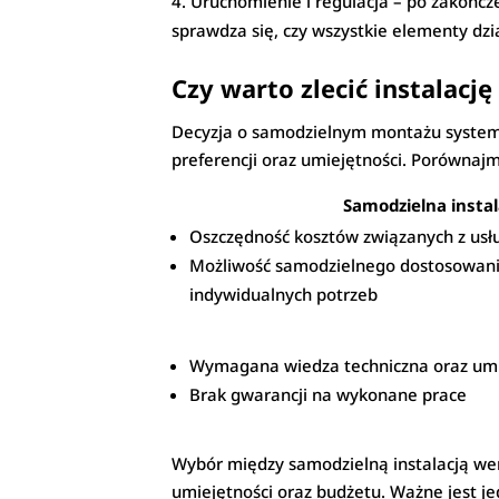
Uruchomienie i regulacja – po zakońc
sprawdza się, czy wszystkie elementy d
Czy warto zlecić instalacj
Decyzja o samodzielnym montażu systemu 
preferencji oraz umiejętności. Porównajm
Samodzielna instal
Oszczędność kosztów związanych z us
Możliwość samodzielnego dostosowan
indywidualnych potrzeb
Wymagana wiedza techniczna oraz umi
Brak gwarancji na wykonane prace
Wybór między samodzielną instalacją wen
umiejętności oraz budżetu. Ważne jest 