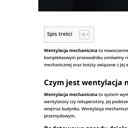
Spis treści
Wentylacja mechaniczna
to nowoczesne 
kompleksowym przewodniku omówimy różne
mechanicznej oraz koszty związane z jej 
Czym jest wentylacja
Wentylacja mechaniczna
to system wym
wentylatory czy rekuperatory. Jej pods
wnętrza budynku. Wentylacja mechanicz
przemysłowym.