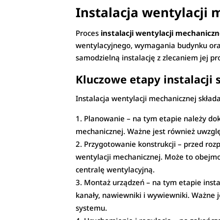
Instalacja wentylacji
Proces
instalacji wentylacji mechaniczn
wentylacyjnego, wymagania budynku ora
samodzielną instalację z zlecaniem jej pr
Kluczowe etapy instalacji
Instalacja wentylacji mechanicznej składa
Planowanie – na tym etapie należy do
mechanicznej. Ważne jest również uwzgl
Przygotowanie konstrukcji – przed roz
wentylacji mechanicznej. Może to obejm
centralę wentylacyjną.
Montaż urządzeń – na tym etapie insta
kanały, nawiewniki i wywiewniki. Ważne 
systemu.