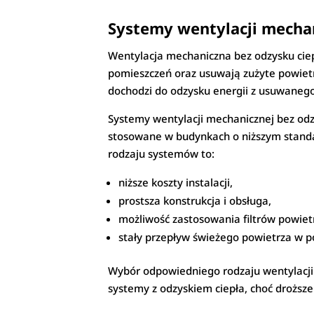
Systemy wentylacji mechan
Wentylacja mechaniczna bez odzysku cie
pomieszczeń oraz usuwają zużyte powiet
dochodzi do odzysku energii z usuwanego
Systemy wentylacji mechanicznej bez odzy
stosowane w budynkach o niższym standard
rodzaju systemów to:
niższe koszty instalacji,
prostsza konstrukcja i obsługa,
możliwość zastosowania filtrów powiet
stały przepływ świeżego powietrza w p
Wybór odpowiedniego rodzaju wentylacji 
systemy z odzyskiem ciepła, choć droższe