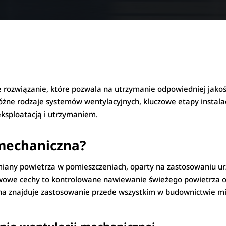
rozwiązanie, które pozwala na utrzymanie odpowiedniej jako
 rodzaje systemów wentylacyjnych, kluczowe etapy instalacji
eksploatacją i utrzymaniem.
 mechaniczna?
iany powietrza w pomieszczeniach, oparty na zastosowaniu ur
tawowe cechy to kontrolowane nawiewanie świeżego powietrza o
na znajduje zastosowanie przede wszystkim w budownictwie m