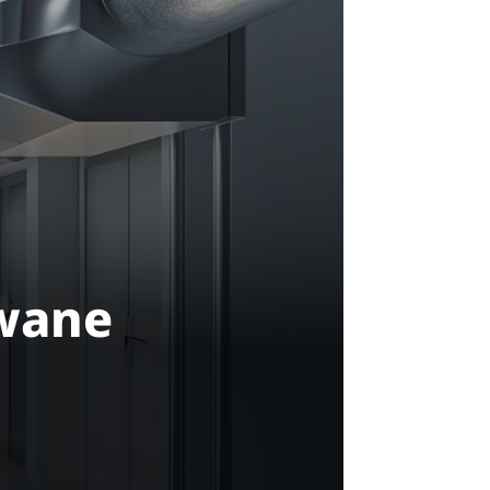
owane