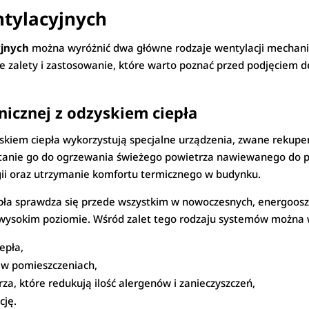
tylacyjnych
jnych
można wyróżnić dwa główne rodzaje wentylacji mechanic
oje zalety i zastosowanie, które warto poznać przed podjęciem
icznej z odzyskiem ciepła
skiem ciepła wykorzystują specjalne urządzenia, zwane rekupe
stanie go do ogrzewania świeżego powietrza nawiewanego do p
gii oraz utrzymanie komfortu termicznego w budynku.
pła sprawdza się przede wszystkim w nowoczesnych, energoosz
na wysokim poziomie. Wśród zalet tego rodzaju systemów można
epła,
a w pomieszczeniach,
za, które redukują ilość alergenów i zanieczyszczeń,
cję.