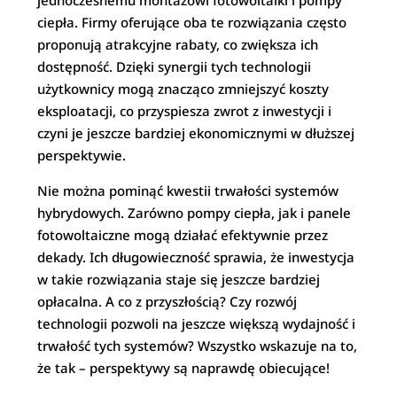
jednoczesnemu montażowi fotowoltaiki i pompy
ciepła. Firmy oferujące oba te rozwiązania często
proponują atrakcyjne rabaty, co zwiększa ich
dostępność. Dzięki synergii tych technologii
użytkownicy mogą znacząco zmniejszyć koszty
eksploatacji, co przyspiesza zwrot z inwestycji i
czyni je jeszcze bardziej ekonomicznymi w dłuższej
perspektywie.
Nie można pominąć kwestii trwałości systemów
hybrydowych. Zarówno pompy ciepła, jak i panele
fotowoltaiczne mogą działać efektywnie przez
dekady. Ich długowieczność sprawia, że inwestycja
w takie rozwiązania staje się jeszcze bardziej
opłacalna. A co z przyszłością? Czy rozwój
technologii pozwoli na jeszcze większą wydajność i
trwałość tych systemów? Wszystko wskazuje na to,
że tak – perspektywy są naprawdę obiecujące!