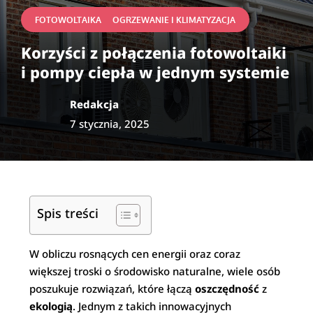
|
FOTOWOLTAIKA
OGRZEWANIE I KLIMATYZACJA
Korzyści z połączenia fotowoltaiki
i pompy ciepła w jednym systemie
Redakcja
7 stycznia, 2025
Spis treści
W obliczu rosnących cen energii oraz coraz
większej troski o środowisko naturalne, wiele osób
poszukuje rozwiązań, które łączą
oszczędność
z
ekologią
. Jednym z takich innowacyjnych