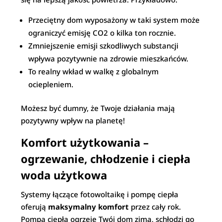
Przeciętny dom wyposażony w taki system może
ograniczyć emisję CO2 o kilka ton rocznie.
Zmniejszenie emisji szkodliwych substancji
wpływa pozytywnie na zdrowie mieszkańców.
To realny wkład w walkę z globalnym
ociepleniem.
Możesz być dumny, że Twoje działania mają
pozytywny wpływ na planetę!
Komfort użytkowania –
ogrzewanie, chłodzenie i ciepła
woda użytkowa
Systemy łączące fotowoltaikę i pompę ciepła
oferują
maksymalny komfort
przez cały rok.
Pompa ciepła ogrzeje Twój dom zimą, schłodzi go