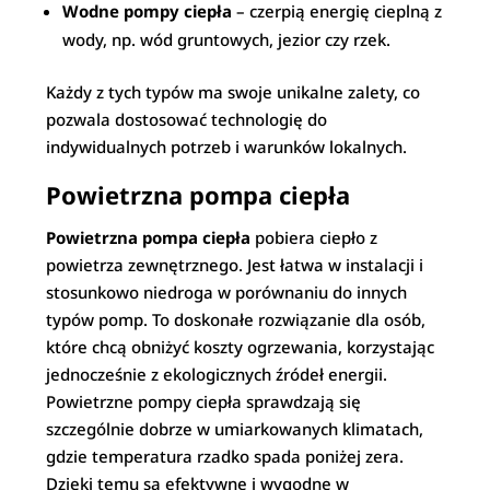
Wodne pompy ciepła
– czerpią energię cieplną z
wody, np. wód gruntowych, jezior czy rzek.
Każdy z tych typów ma swoje unikalne zalety, co
pozwala dostosować technologię do
indywidualnych potrzeb i warunków lokalnych.
Powietrzna pompa ciepła
Powietrzna pompa ciepła
pobiera ciepło z
powietrza zewnętrznego. Jest łatwa w instalacji i
stosunkowo niedroga w porównaniu do innych
typów pomp. To doskonałe rozwiązanie dla osób,
które chcą obniżyć koszty ogrzewania, korzystając
jednocześnie z ekologicznych źródeł energii.
Powietrzne pompy ciepła sprawdzają się
szczególnie dobrze w umiarkowanych klimatach,
gdzie temperatura rzadko spada poniżej zera.
Dzięki temu są efektywne i wygodne w