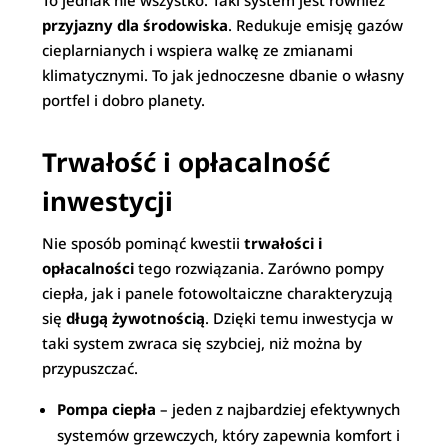
To jednak nie wszystko. Taki system jest również
przyjazny dla środowiska
. Redukuje emisję gazów
cieplarnianych i wspiera walkę ze zmianami
klimatycznymi. To jak jednoczesne dbanie o własny
portfel i dobro planety.
Trwałość i opłacalność
inwestycji
Nie sposób pominąć kwestii
trwałości i
opłacalności
tego rozwiązania. Zarówno pompy
ciepła, jak i panele fotowoltaiczne charakteryzują
się
długą żywotnością
. Dzięki temu inwestycja w
taki system zwraca się szybciej, niż można by
przypuszczać.
Pompa ciepła
– jeden z najbardziej efektywnych
systemów grzewczych, który zapewnia komfort i