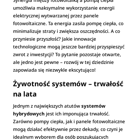
Synergia między fotowoltaiką a pompą ciepła
umożliwia maksymalne wykorzystanie energii
elektrycznej wytwarzanej przez panele
fotowoltaiczne. Ta energia zasila pompę ciepła, co
minimalizuje straty i zwiększa oszczędności. A co
przyniesie przyszłość? Jakie innowacje
technologiczne mogą jeszcze bardziej przyspieszyć
zwrot z inwestycji? To pytanie pozostaje otwarte,
ale jedno jest pewne – rozwój w tej dziedzinie
zapowiada się niezwykle ekscytująco!
Żywotność systemów – trwałość
na lata
Jednym z największych atutów
systemów
hybrydowych
jest ich imponująca trwałość.
Zarówno pompy ciepła, jak i panele fotowoltaiczne
mogą działać efektywnie przez dekady, co czyni je
idealnym wyborem dla osób poszukujących