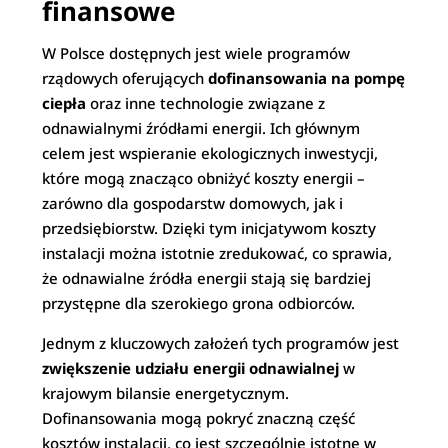
finansowe
W Polsce dostępnych jest wiele programów
rządowych oferujących
dofinansowania na pompę
ciepła
oraz inne technologie związane z
odnawialnymi źródłami energii. Ich głównym
celem jest wspieranie ekologicznych inwestycji,
które mogą znacząco obniżyć koszty energii –
zarówno dla gospodarstw domowych, jak i
przedsiębiorstw. Dzięki tym inicjatywom koszty
instalacji można istotnie zredukować, co sprawia,
że odnawialne źródła energii stają się bardziej
przystępne dla szerokiego grona odbiorców.
Jednym z kluczowych założeń tych programów jest
zwiększenie udziału energii odnawialnej
w
krajowym bilansie energetycznym.
Dofinansowania mogą pokryć znaczną część
kosztów instalacji, co jest szczególnie istotne w