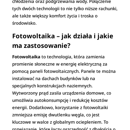
chłodzenia oraz podgrzewania wody. Połączenie
tych dwóch technologii to nie tylko niższe rachunki,
ale także większy komfort życia i troska o
środowisko.
Fotowoltaika – jak działa i jakie
ma zastosowanie?
Fotowoltaika
to technologia, która zamienia
promienie słoneczne w energię elektryczną za
pomocą paneli fotowoltaicznych. Panele te można
instalować na dachach budynków lub na
specjalnych konstrukcjach naziemnych.
Wytworzony prąd zasila urządzenia domowe, co
umożliwia autokonsumpcję i redukcję kosztów
energii. Dodatkowo, korzystanie z fotowoltaiki
zmniejsza emisję dwutlenku węgla, co jest
kluczowe w walce z globalnym ociepleniem. To
rozwiązanie, które łączy oszczędność z dbałością o