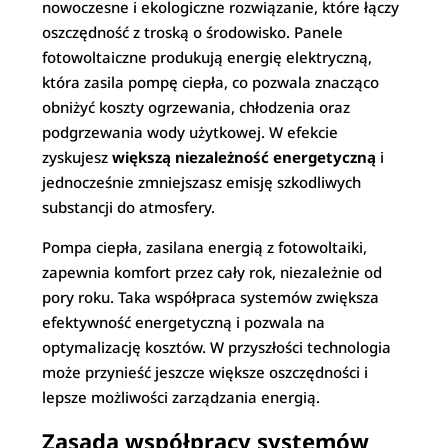
nowoczesne i ekologiczne rozwiązanie, które łączy
oszczędność z troską o środowisko. Panele
fotowoltaiczne produkują energię elektryczną,
która zasila pompę ciepła, co pozwala znacząco
obniżyć koszty ogrzewania, chłodzenia oraz
podgrzewania wody użytkowej. W efekcie
zyskujesz
większą niezależność energetyczną
i
jednocześnie zmniejszasz emisję szkodliwych
substancji do atmosfery.
Pompa ciepła, zasilana energią z fotowoltaiki,
zapewnia komfort przez cały rok, niezależnie od
pory roku. Taka współpraca systemów zwiększa
efektywność energetyczną i pozwala na
optymalizację kosztów. W przyszłości technologia
może przynieść jeszcze większe oszczędności i
lepsze możliwości zarządzania energią.
Zasada współpracy systemów