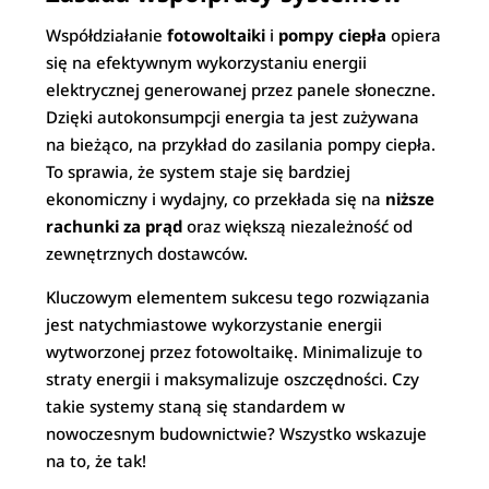
Współdziałanie
fotowoltaiki
i
pompy ciepła
opiera
się na efektywnym wykorzystaniu energii
elektrycznej generowanej przez panele słoneczne.
Dzięki autokonsumpcji energia ta jest zużywana
na bieżąco, na przykład do zasilania pompy ciepła.
To sprawia, że system staje się bardziej
ekonomiczny i wydajny, co przekłada się na
niższe
rachunki za prąd
oraz większą niezależność od
zewnętrznych dostawców.
Kluczowym elementem sukcesu tego rozwiązania
jest natychmiastowe wykorzystanie energii
wytworzonej przez fotowoltaikę. Minimalizuje to
straty energii i maksymalizuje oszczędności. Czy
takie systemy staną się standardem w
nowoczesnym budownictwie? Wszystko wskazuje
na to, że tak!