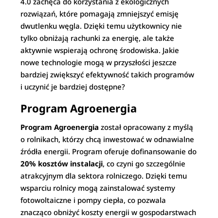
4.0 zachęca do korzystania z ekologicznych
rozwiązań, które pomagają zmniejszyć emisję
dwutlenku węgla. Dzięki temu użytkownicy nie
tylko obniżają rachunki za energię, ale także
aktywnie wspierają ochronę środowiska. Jakie
nowe technologie mogą w przyszłości jeszcze
bardziej zwiększyć efektywność takich programów
i uczynić je bardziej dostępne?
Program Agroenergia
Program Agroenergia
został opracowany z myślą
o rolnikach, którzy chcą inwestować w odnawialne
źródła energii. Program oferuje dofinansowanie do
20% kosztów instalacji
, co czyni go szczególnie
atrakcyjnym dla sektora rolniczego. Dzięki temu
wsparciu rolnicy mogą zainstalować systemy
fotowoltaiczne i pompy ciepła, co pozwala
znacząco obniżyć koszty energii w gospodarstwach