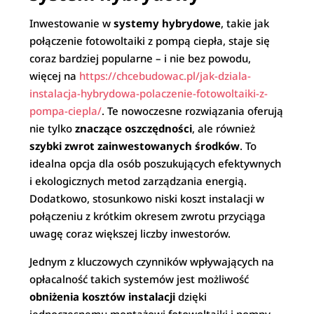
Inwestowanie w
systemy hybrydowe
, takie jak
połączenie fotowoltaiki z pompą ciepła, staje się
coraz bardziej popularne – i nie bez powodu,
więcej na
https://chcebudowac.pl/jak-dziala-
instalacja-hybrydowa-polaczenie-fotowoltaiki-z-
pompa-ciepla/
. Te nowoczesne rozwiązania oferują
nie tylko
znaczące oszczędności
, ale również
szybki zwrot zainwestowanych środków
. To
idealna opcja dla osób poszukujących efektywnych
i ekologicznych metod zarządzania energią.
Dodatkowo, stosunkowo niski koszt instalacji w
połączeniu z krótkim okresem zwrotu przyciąga
uwagę coraz większej liczby inwestorów.
Jednym z kluczowych czynników wpływających na
opłacalność takich systemów jest możliwość
obniżenia kosztów instalacji
dzięki