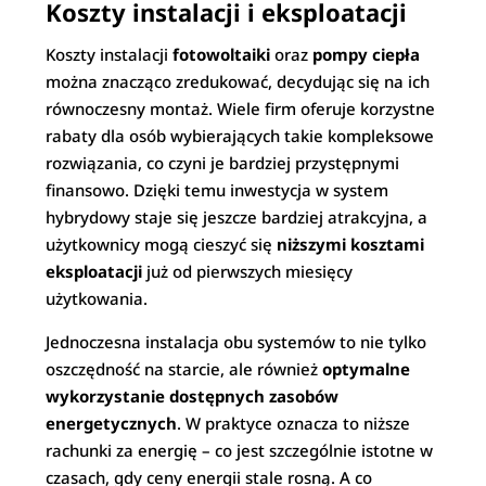
Koszty instalacji i eksploatacji
Koszty instalacji
fotowoltaiki
oraz
pompy ciepła
można znacząco zredukować, decydując się na ich
równoczesny montaż. Wiele firm oferuje korzystne
rabaty dla osób wybierających takie kompleksowe
rozwiązania, co czyni je bardziej przystępnymi
finansowo. Dzięki temu inwestycja w system
hybrydowy staje się jeszcze bardziej atrakcyjna, a
użytkownicy mogą cieszyć się
niższymi kosztami
eksploatacji
już od pierwszych miesięcy
użytkowania.
Jednoczesna instalacja obu systemów to nie tylko
oszczędność na starcie, ale również
optymalne
wykorzystanie dostępnych zasobów
energetycznych
. W praktyce oznacza to niższe
rachunki za energię – co jest szczególnie istotne w
czasach, gdy ceny energii stale rosną. A co