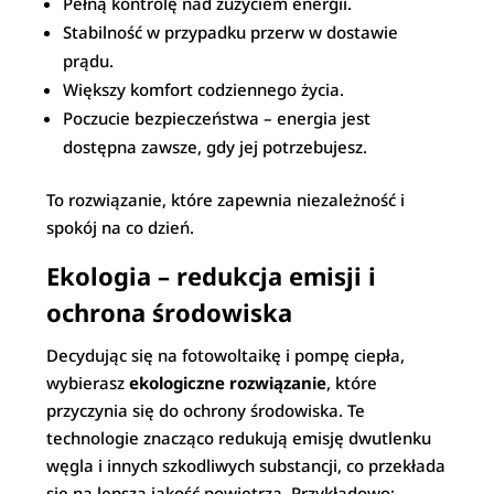
Pełną kontrolę nad zużyciem energii.
Stabilność w przypadku przerw w dostawie
prądu.
Większy komfort codziennego życia.
Poczucie bezpieczeństwa – energia jest
dostępna zawsze, gdy jej potrzebujesz.
To rozwiązanie, które zapewnia niezależność i
spokój na co dzień.
Ekologia – redukcja emisji i
ochrona środowiska
Decydując się na fotowoltaikę i pompę ciepła,
wybierasz
ekologiczne rozwiązanie
, które
przyczynia się do ochrony środowiska. Te
technologie znacząco redukują emisję dwutlenku
węgla i innych szkodliwych substancji, co przekłada
się na lepszą jakość powietrza. Przykładowo: