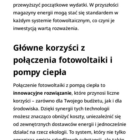
przewyższyć początkowe wydatki. W przyszłości
magazyny energii mogą stać się standardem w
każdym systemie fotowoltaicznym, co czyni je
inwestycją wartą rozważenia.
Główne korzyści z
połączenia fotowoltaiki i
pompy ciepła
Połączenie fotowoltaiki z pompą ciepła to
innowacyjne rozwiązanie
, które przynosi liczne
korzyści – zarówno dla Twojego budżetu, jak i dla
środowiska. Dzięki synergii tych technologii
możesz znacząco obniżyć koszty, uniezależnić się
od zewnętrznych dostawców energii i jednocześnie
działać na rzecz ekologii. To system, który nie tylko
ogranicza emisję szkodliwych substancji, ale także