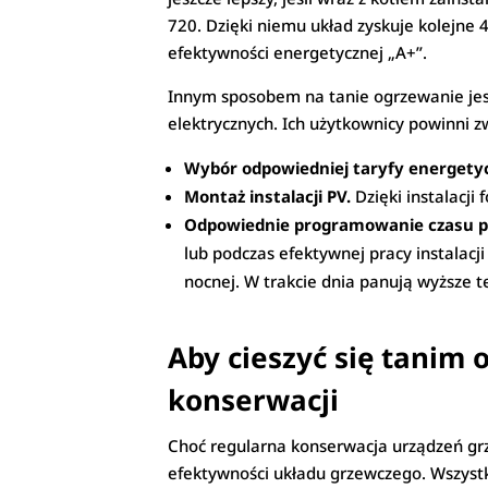
720. Dzięki niemu układ zyskuje kolejne 
efektywności energetycznej „A+”.
Innym sposobem na tanie ogrzewanie jes
elektrycznych. Ich użytkownicy powinni z
Wybór odpowiedniej taryfy energetyc
Montaż instalacji PV.
Dzięki instalacji
Odpowiednie programowanie czasu pr
lub podczas efektywnej pracy instalacj
nocnej. W trakcie dnia panują wyższe 
Aby cieszyć się tanim
konserwacji
Choć regularna konserwacja urządzeń grz
efektywności układu grzewczego. Wszys