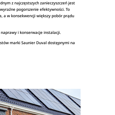
ednym z najczęstszych zanieczyszczeń jest
wyraźne pogorszenie efektywności. To
ia, a w konsekwencji większy pobór prądu
naprawy i konserwacje instalacji.
listów marki Saunier Duval dostępnymi na