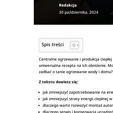
Redakcja
30 października, 2024
Spis treści
Centralne ogrzewanie i produkcja ciepłe
uniwersalna recepta na ich obniżenie. M
zadbać o tanie ogrzewanie wody i domu?
Z tekstu dowiesz się:
jak zmniejszyć zapotrzebowanie na ene
jak zmniejszyć straty energii cieplnej w
dlaczego warto rozważyć montaż auto
dlaczego serwis i konserwacja urządze