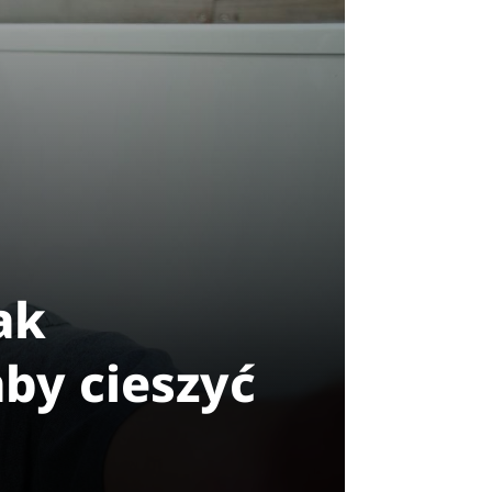
ak
by cieszyć