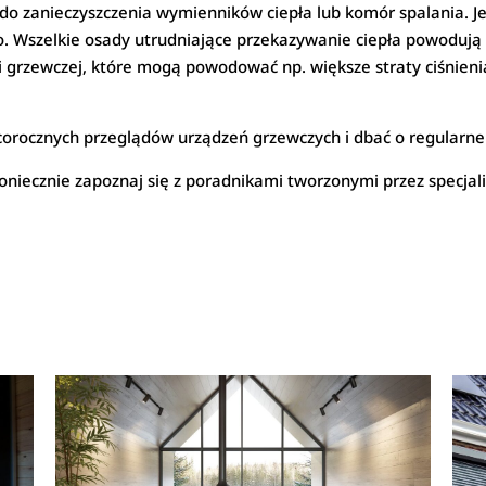
 do zanieczyszczenia wymienników ciepła lub komór spalania. J
. Wszelkie osady utrudniające przekazywanie ciepła powodują 
ji grzewczej, które mogą powodować np. większe straty ciśnien
corocznych przeglądów urządzeń grzewczych i dbać o regularne 
koniecznie zapoznaj się z poradnikami tworzonymi przez specja