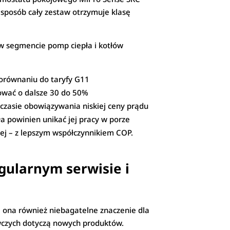
 sposób cały zestaw otrzymuje klasę
w segmencie pomp ciepła i kotłów
orównaniu do taryfy G11
kować o dalsze 30 do 50%
czasie obowiązywania niskiej ceny prądu
a powinien unikać jej pracy w porze
ej – z lepszym współczynnikiem COP.
gularnym serwisie i
 ona również niebagatelne znaczenie dla
wczych dotyczą nowych produktów.