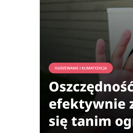
OGRZEWANIE I KLIMATYZACJA
Oszczędność
efektywnie z
się tanim o