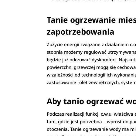
Tanie ogrzewanie mies
zapotrzebowania
Zużycie energii związane z działaniem 
stopnia możemy regulować utrzymywaną t
będzie już odczuwać dyskomfort. Najsk
powierzchni grzewczej mogą się cechowa
w zależności od technologii ich wykonania
zastosowanie rolet zewnętrznych, system
Aby tanio ogrzewać wo
Podczas realizacji funkcji c.w.u. właści
tam, gdzie jest potrzebna – wprost do pu
otoczenia. Tanie ogrzewanie wody ma mie