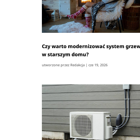
Czy warto modernizować system grze
w starszym domu?
utworzone przez
Redakcja
|
cze 19, 2026