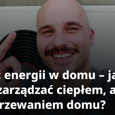
 energii w domu – j
arządzać ciepłem, a
grzewaniem domu?