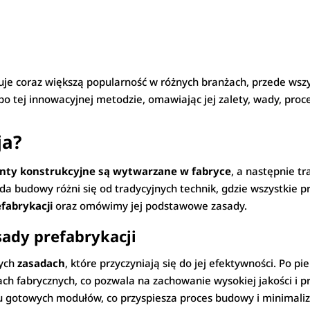
kuje coraz większą popularność w różnych branżach, przede wsz
tej innowacyjnej metodzie, omawiając jej zalety, wady, proc
ja?
nty konstrukcyjne są wytwarzane w fabryce
, a następnie t
 budowy różni się od tradycyjnych technik, gdzie wszystkie p
efabrykacji
oraz omówimy jej podstawowe zasady.
sady prefabrykacji
wych
zasadach
, które przyczyniają się do jej efektywności. Po p
fabrycznych, co pozwala na zachowanie wysokiej jakości i pre
gotowych modułów, co przyspiesza proces budowy i minimalizu