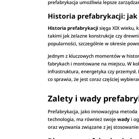
prefabrykacja umożliwia lepsze zarządzani
Historia prefabrykacji: jak
Historia prefabrykacji
sięga XIX wieku, 
takimi jak żelazne konstrukcje czy drewn
popularności, szczególnie w okresie pow
Jednym z kluczowych momentów w histor
fabrykach i montowane na miejscu. W kole
infrastruktura, energetyka czy przemysł.
co sprawia, że jest coraz częściej wybie
Zalety i wady prefabry
Prefabrykacja, jako innowacyjna metoda
technologia, ma również swoje
wady
i og
oraz wyzwania związane z jej stosowani