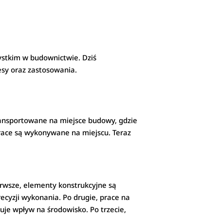
ystkim w budownictwie. Dziś
esy oraz zastosowania.
ransportowane na miejsce budowy, gdzie
race są wykonywane na miejscu. Teraz
ierwsze, elementy konstrukcyjne są
cyzji wykonania. Po drugie, prace na
je wpływ na środowisko. Po trzecie,