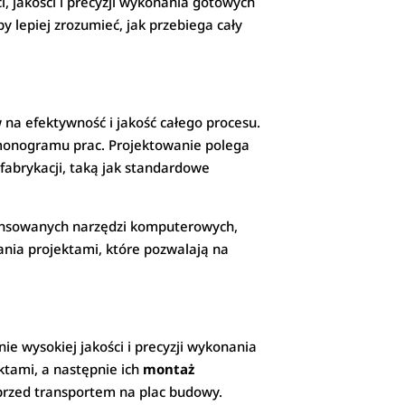
, jakości i precyzji wykonania gotowych
 lepiej zrozumieć, jak przebiega cały
na efektywność i jakość całego procesu.
rmonogramu prac. Projektowanie polega
fabrykacji, taką jak standardowe
wansowanych narzędzi komputerowych,
ia projektami, które pozwalają na
 wysokiej jakości i precyzji wykonania
tami, a następnie ich
montaż
przed transportem na plac budowy.