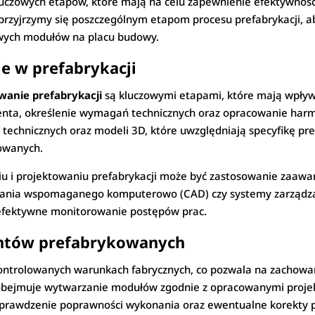
kluczowych etapów, które mają na celu zapewnienie efektywności
przyjrzymy się poszczególnym etapom procesu prefabrykacji, aby
owych modułów na placu budowy.
e w prefabrykacji
wanie prefabrykacji
są kluczowymi etapami, które mają wpływ 
ienta, określenie wymagań technicznych oraz opracowanie ha
echnicznych oraz modeli 3D, które uwzględniają specyfikę pre
kowanych.
iu i projektowaniu prefabrykacji może być zastosowanie zaa
wania wspomaganego komputerowo (CAD) czy systemy zarządzan
 efektywne monitorowanie postępów prac.
entów prefabrykowanych
ntrolowanych warunkach fabrycznych, co pozwala na zachowanie
obejmuje wytwarzanie modułów zgodnie z opracowanymi projek
sprawdzenie poprawności wykonania oraz ewentualne korekty 