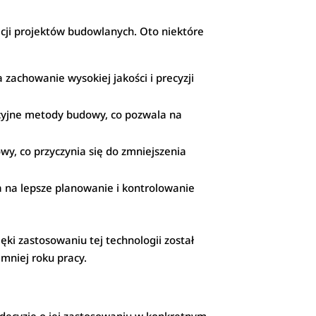
zacji projektów budowlanych. Oto niektóre
achowanie wysokiej jakości i precyzji
cyjne metody budowy, co pozwala na
wy, co przyczynia się do zmniejszenia
a na lepsze planowanie i kontrolowanie
ki zastosowaniu tej technologii został
mniej roku pracy.