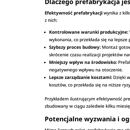
Dlaczego prefabrykacja je
Efektywność prefabrykacji
wynika z kilk
z nich:
Kontrolowane warunki produkcyjne:
wykonania, co przekłada się na lepsze
Szybszy proces budowy:
Montaż gotowy
skrócenie czasu realizacji projektów n
Mniejszy wpływ na środowisko:
Prefab
negatywnego wpływu na otoczenie.
Lepsze zarządzanie kosztami:
Dzięki w
kosztów, co przekłada się na niższe ry
Przykładem ilustrującym efektywność pref
zbudowany w ciągu zaledwie kilku miesi
Potencjalne wyzwania i og