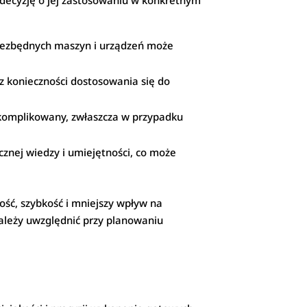
 decyzję o jej zastosowaniu w konkretnym
iezbędnych maszyn i urządzeń może
 konieczności dostosowania się do
komplikowany, zwłaszcza w przypadku
nej wiedzy i umiejętności, co może
ość, szybkość i mniejszy wpływ na
należy uwzględnić przy planowaniu