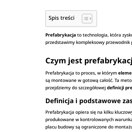
Spis treści
Prefabrykacja
to technologia, która zys
przedstawimy kompleksowy przewodnik po 
Czym jest prefabrykac
Prefabrykacja to proces, w którym
eleme
są montowane w gotową całość. Ta metoda
przejdziemy do szczegółowej
definicji pr
Definicja i podstawowe za
Prefabrykacja opiera się na kilku kluczo
produkowane w kontrolowanych warunkach 
placu budowy są ograniczone do montażu 