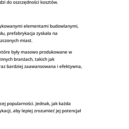
adzi do oszczędności kosztów.
abrykowanymi elementami budowlanymi,
łu, prefabrykacja zyskała na
szczonych miast.
, które były masowo produkowane w
nnych branżach, takich jak
coraz bardziej zaawansowana i efektywna,
ącej popularności. Jednak, jak każda
acji, aby lepiej zrozumieć jej potencjał