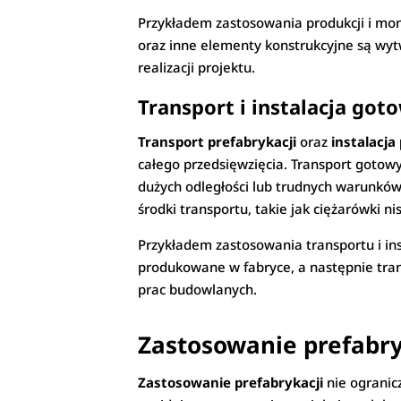
Przykładem zastosowania produkcji i m
oraz inne elementy konstrukcyjne są wy
realizacji projektu.
Transport i instalacja g
Transport prefabrykacji
oraz
instalacja
całego przedsięwzięcia. Transport goto
dużych odległości lub trudnych warunkó
środki transportu, takie jak ciężarówki 
Przykładem zastosowania transportu i i
produkowane w fabryce, a następnie tran
prac budowlanych.
Zastosowanie prefabry
Zastosowanie prefabrykacji
nie ogranic