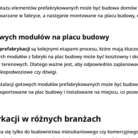
ontażu elementów prefabrykowanych może być budowa domów je
twarzane w fabryce, a następnie montowane na placu budowy, 
otowych modułów na placu budowy
 prefabrykacji
są kolejnymi etapami procesu, które mają kluczo
wych modułów z fabryki na plac budowy może być kosztowny i s
w terenowych. Dlatego ważne jest, aby odpowiednio zaplanowa
niskopodwoziowe czy dźwigi.
nstalacji gotowych modułów prefabrykowanych może być budowa
sportowane na plac budowy i instalowane na miejscu, co pozw
kacji w różnych branżach
za się tylko do budownictwa mieszkaniowego czy komercyjnego.