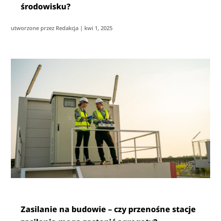
środowisku?
utworzone przez
Redakcja
|
kwi 1, 2025
Zasilanie na budowie – czy przenośne stacje