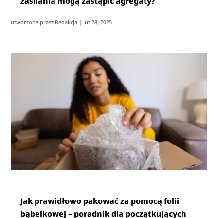
zasilania mogą zastąpić agregaty?
utworzone przez
Redakcja
|
lut 28, 2025
Jak prawidłowo pakować za pomocą folii
bąbelkowej – poradnik dla początkujących