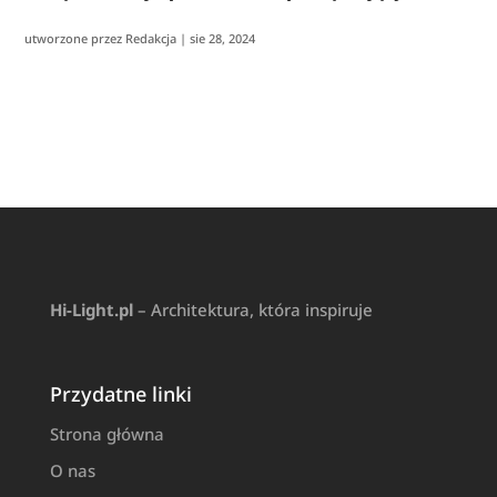
utworzone przez
Redakcja
|
sie 28, 2024
Hi-Light.pl
– Architektura, która inspiruje
Przydatne linki
Strona główna
O nas