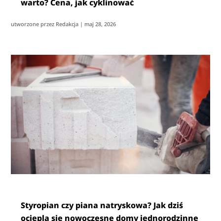
warto? Cena, jak cyklinować
utworzone przez
Redakcja
|
maj 28, 2026
Styropian czy piana natryskowa? Jak dziś
ociepla się nowoczesne domy jednorodzinne