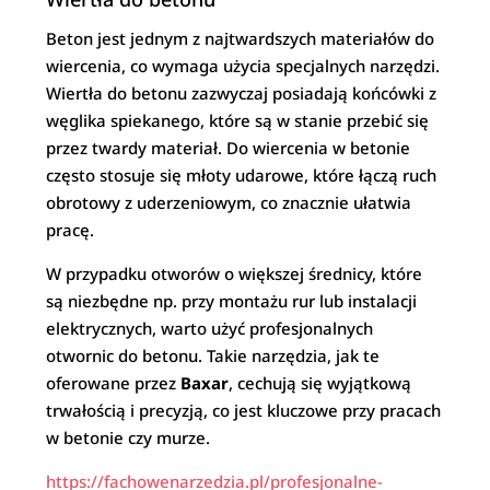
Beton jest jednym z najtwardszych materiałów do
wiercenia, co wymaga użycia specjalnych narzędzi.
Wiertła do betonu zazwyczaj posiadają końcówki z
węglika spiekanego, które są w stanie przebić się
przez twardy materiał. Do wiercenia w betonie
często stosuje się młoty udarowe, które łączą ruch
obrotowy z uderzeniowym, co znacznie ułatwia
pracę.
W przypadku otworów o większej średnicy, które
są niezbędne np. przy montażu rur lub instalacji
elektrycznych, warto użyć profesjonalnych
otwornic do betonu. Takie narzędzia, jak te
oferowane przez
Baxar
, cechują się wyjątkową
trwałością i precyzją, co jest kluczowe przy pracach
w betonie czy murze.
https://fachowenarzedzia.pl/profesjonalne-