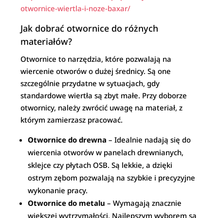
otwornice-wiertla-i-noze-baxar/
Jak dobrać otwornice do różnych
materiałów?
Otwornice to narzędzia, które pozwalają na
wiercenie otworów o dużej średnicy. Są one
szczególnie przydatne w sytuacjach, gdy
standardowe wiertła są zbyt małe. Przy doborze
otwornicy, należy zwrócić uwagę na materiał, z
którym zamierzasz pracować.
Otwornice do drewna
– Idealnie nadają się do
wiercenia otworów w panelach drewnianych,
sklejce czy płytach OSB. Są lekkie, a dzięki
ostrym zębom pozwalają na szybkie i precyzyjne
wykonanie pracy.
Otwornice do metalu
– Wymagają znacznie
większej wytrzymałości. Najlepszym wyborem są