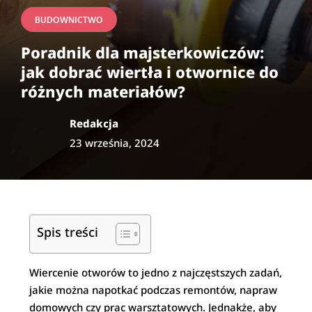
BUDOWNICTWO
Poradnik dla majsterkowiczów:
jak dobrać wiertła i otwornice do
różnych materiałów?
Redakcja
23 września, 2024
Spis treści
Wiercenie otworów to jedno z najczęstszych zadań,
jakie można napotkać podczas remontów, napraw
domowych czy prac warsztatowych. Jednakże, aby