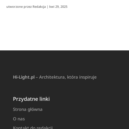
utworzone przez
Redakcja
|
kwi 29, 2025
Hi-Light.pl
– Architektura, która inspiruje
Przydatne linki
Strona główna
O nas
Kontakt do redakcji