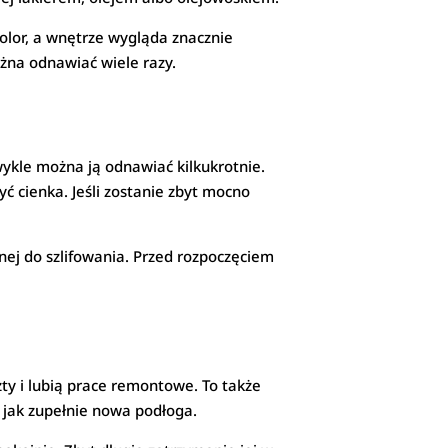
olor, a wnętrze wygląda znacznie
żna odnawiać wiele razy.
wykle można ją odnawiać kilkukrotnie.
 cienka. Jeśli zostanie zbyt mocno
ej do szlifowania. Przed rozpoczęciem
ty i lubią prace remontowe. To także
 jak zupełnie nowa podłoga.