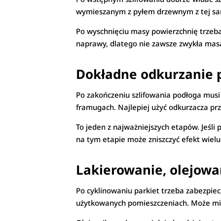
wymieszanym z pyłem drzewnym z tej same
Po wyschnięciu masy powierzchnię trzeb
naprawy, dlatego nie zawsze zwykła mas
Dokładne odkurzanie 
Po zakończeniu szlifowania podłoga musi b
framugach. Najlepiej użyć odkurzacza pr
To jeden z najważniejszych etapów. Jeśli 
na tym etapie może zniszczyć efekt wielu
Lakierowanie, olejowa
Po cyklinowaniu parkiet trzeba zabezpie
użytkowanych pomieszczeniach. Może mi