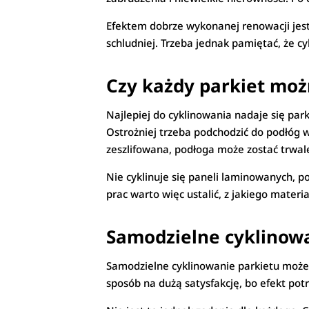
Efektem dobrze wykonanej renowacji jest
schludniej. Trzeba jednak pamiętać, że 
Czy każdy parkiet moż
Najlepiej do cyklinowania nadaje się par
Ostrożniej trzeba podchodzić do podłóg 
zeszlifowana, podłoga może zostać trwal
Nie cyklinuje się paneli laminowanych, 
prac warto więc ustalić, z jakiego materi
Samodzielne cyklinow
Samodzielne cyklinowanie parkietu może 
sposób na dużą satysfakcję, bo efekt po