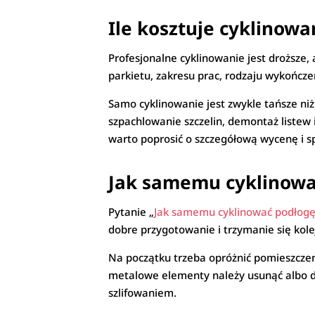
Ile kosztuje cyklinowa
Profesjonalne cyklinowanie jest droższe,
parkietu, zakresu prac, rodzaju wykończen
Samo cyklinowanie jest zwykle tańsze ni
szpachlowanie szczelin, demontaż liste
warto poprosić o szczegółową wycenę i s
Jak samemu cyklinowa
Pytanie „
Jak samemu cyklinować podłog
dobre przygotowanie i trzymanie się kole
Na początku trzeba opróżnić pomieszczeni
metalowe elementy należy usunąć albo dob
szlifowaniem.