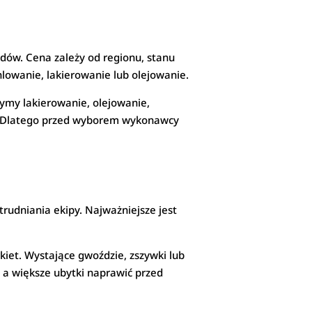
ędów. Cena zależy od regionu, stanu
chlowanie, lakierowanie lub olejowanie.
zymy lakierowanie, olejowanie,
e. Dlatego przed wyborem wykonawcy
trudniania ekipy. Najważniejsze jest
kiet. Wystające gwoździe, zszywki lub
, a większe ubytki naprawić przed