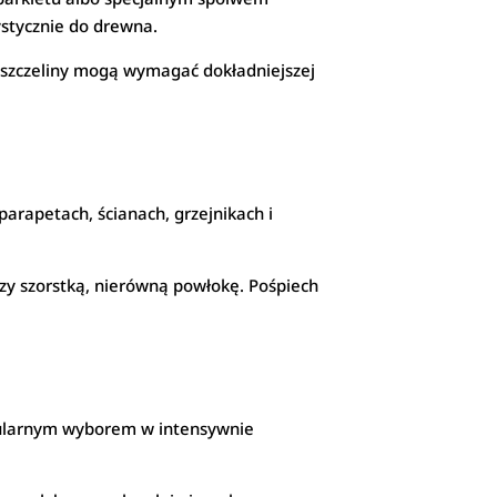
ystycznie do drewna.
 szczeliny mogą wymagać dokładniejszej
parapetach, ścianach, grzejnikach i
worzy szorstką, nierówną powłokę. Pośpiech
opularnym wyborem w intensywnie