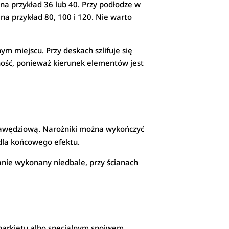
 na przykład 36 lub 40. Przy podłodze w
na przykład 80, 100 i 120. Nie warto
m miejscu. Przy deskach szlifuje się
ność, ponieważ kierunek elementów jest
 krawędziową. Narożniki można wykończyć
 dla końcowego efektu.
tanie wykonany niedbale, przy ścianach
 parkietu albo specjalnym spoiwem