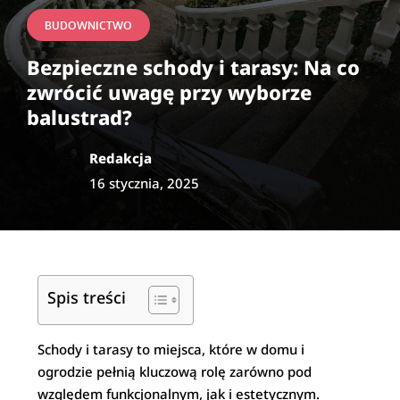
BUDOWNICTWO
Bezpieczne schody i tarasy: Na co
zwrócić uwagę przy wyborze
balustrad?
Redakcja
16 stycznia, 2025
Spis treści
Schody i tarasy to miejsca, które w domu i
ogrodzie pełnią kluczową rolę zarówno pod
względem funkcjonalnym, jak i estetycznym.