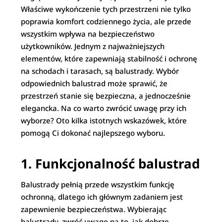
Właściwe wykończenie tych przestrzeni nie tylko
poprawia komfort codziennego życia, ale przede
wszystkim wpływa na bezpieczeństwo
użytkowników. Jednym z najważniejszych
elementów, które zapewniają stabilność i ochronę
na schodach i tarasach, są balustrady. Wybór
odpowiednich balustrad może sprawić, że
przestrzeń stanie się bezpieczna, a jednocześnie
elegancka. Na co warto zwrócić uwagę przy ich
wyborze? Oto kilka istotnych wskazówek, które
pomogą Ci dokonać najlepszego wyboru.
1. Funkcjonalność balustrad
Balustrady pełnią przede wszystkim funkcję
ochronną, dlatego ich głównym zadaniem jest
zapewnienie bezpieczeństwa. Wybierając
balustrady, zwróć uwagę na to, jak dobrze