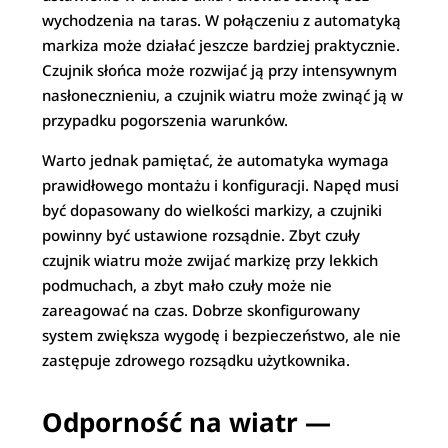
wychodzenia na taras. W połączeniu z automatyką
markiza może działać jeszcze bardziej praktycznie.
Czujnik słońca może rozwijać ją przy intensywnym
nasłonecznieniu, a czujnik wiatru może zwinąć ją w
przypadku pogorszenia warunków.
Warto jednak pamiętać, że automatyka wymaga
prawidłowego montażu i konfiguracji. Napęd musi
być dopasowany do wielkości markizy, a czujniki
powinny być ustawione rozsądnie. Zbyt czuły
czujnik wiatru może zwijać markizę przy lekkich
podmuchach, a zbyt mało czuły może nie
zareagować na czas. Dobrze skonfigurowany
system zwiększa wygodę i bezpieczeństwo, ale nie
zastępuje zdrowego rozsądku użytkownika.
Odporność na wiatr —