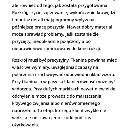
ale również od tego, jak została przygotowana.
Rozkrój, szycie, zgrzewanie, wykończenie krawędzi
i montaż detali mają ogromny wpływ na
późniejszą pracę poszycia. Nawet dobry materiał
może sprawiać problemy, jeśli zostanie źle
przycięty, niedokładnie połączony albo
nieprawidłowo zamocowany do konstrukcji.
Rozkrój musi być precyzyjny. Tkanina powinna mieć
właściwe wymiary, uwzględniać zapasy na
połączenia i zachowywać odpowiedni układ wzoru.
Przy tkaninach w pasy każda nierówność może być
widoczna. Przy dużych markizach nawet niewielkie
odchylenie może prowadzić do marszczenia,
krzywego zwijania albo nierównomiernego
naprężenia. To etap, którego klient zwykle nie
widzi, ale odczuwa jego skutki podczas
użytkowania.