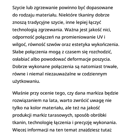
Szycie lub zgrzewanie powinno być dopasowane
do rodzaju materiału. Niektóre tkaniny dobrze
znoszą tradycyjne szycie, inne lepiej łączyć
technologią zgrzewania. Ważna jest jakość nici,
odporność połączeń na promieniowanie UV i
wilgoć, równość szwów oraz estetyka wykończenia.
Słabe połączenia mogą z czasem się rozchodzić,
osłabiać albo powodować deformacje poszycia.
Dobrze wykonane połączenia są natomiast trwałe,
równe i niemal niezauważalne w codziennym
użytkowaniu.
Właśnie przy ocenie tego, czy dana markiza będzie
rozwiązaniem na lata, warto zwrócić uwagę nie
tylko na kolor materiału, ale też na jakość
produkcji markiz tarasowych, sposób obróbki
tkanin, technologię łączenia i precyzję wykonania.
Więcej informacji na ten temat znajdziesz tutaj: