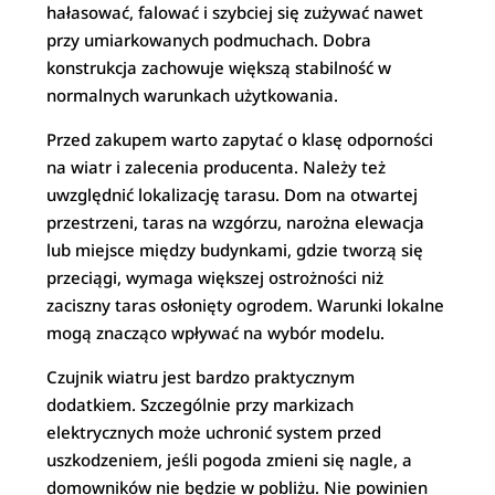
hałasować, falować i szybciej się zużywać nawet
przy umiarkowanych podmuchach. Dobra
konstrukcja zachowuje większą stabilność w
normalnych warunkach użytkowania.
Przed zakupem warto zapytać o klasę odporności
na wiatr i zalecenia producenta. Należy też
uwzględnić lokalizację tarasu. Dom na otwartej
przestrzeni, taras na wzgórzu, narożna elewacja
lub miejsce między budynkami, gdzie tworzą się
przeciągi, wymaga większej ostrożności niż
zaciszny taras osłonięty ogrodem. Warunki lokalne
mogą znacząco wpływać na wybór modelu.
Czujnik wiatru jest bardzo praktycznym
dodatkiem. Szczególnie przy markizach
elektrycznych może uchronić system przed
uszkodzeniem, jeśli pogoda zmieni się nagle, a
domowników nie będzie w pobliżu. Nie powinien