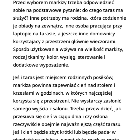
Przed wyborem markizy trzeba odpowiedzieć
sobie na podstawowe pytanie: do czego taras ma
służyć? Inne potrzeby ma rodzina, która codziennie
je obiady na zewnątrz, inne osoba pracująca przy
laptopie na tarasie, a jeszcze inne domownicy
korzystający z przestrzeni głównie wieczorami.
Sposób użytkowania wpływa na wielkość markizy,
rodzaj tkaniny, kolor, wysięg, sterowanie i
dodatkowe wyposażenie.
Jeśli taras jest miejscem rodzinnych posiłków,
markiza powinna zapewniać cień nad stołem i
krzesłami w godzinach, w których najczęściej
korzysta się z przestrzeni. Nie wystarczy zasłonić
samego wyjścia z salonu. Trzeba przewidzieć, jak
przesuwa się cień w ciągu dnia i czy osłona
rzeczywiście obejmie najważniejszą część tarasu.
Jeśli cień będzie zbyt krótki lub będzie padał w
niewłaściwe miejsce, nawet duża markiza może