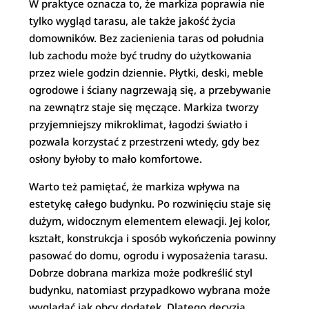
W praktyce oznacza to, że markiza poprawia nie
tylko wygląd tarasu, ale także jakość życia
domowników. Bez zacienienia taras od południa
lub zachodu może być trudny do użytkowania
przez wiele godzin dziennie. Płytki, deski, meble
ogrodowe i ściany nagrzewają się, a przebywanie
na zewnątrz staje się męczące. Markiza tworzy
przyjemniejszy mikroklimat, łagodzi światło i
pozwala korzystać z przestrzeni wtedy, gdy bez
osłony byłoby to mało komfortowe.
Warto też pamiętać, że markiza wpływa na
estetykę całego budynku. Po rozwinięciu staje się
dużym, widocznym elementem elewacji. Jej kolor,
kształt, konstrukcja i sposób wykończenia powinny
pasować do domu, ogrodu i wyposażenia tarasu.
Dobrze dobrana markiza może podkreślić styl
budynku, natomiast przypadkowo wybrana może
wyglądać jak obcy dodatek. Dlatego decyzja