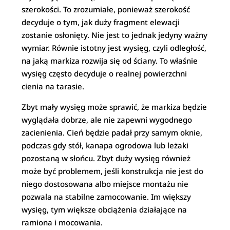
szerokości. To zrozumiałe, ponieważ szerokość
decyduje o tym, jak duży fragment elewacji
zostanie osłonięty. Nie jest to jednak jedyny ważny
wymiar. Równie istotny jest wysięg, czyli odległość,
na jaką markiza rozwija się od ściany. To właśnie
wysięg często decyduje o realnej powierzchni
cienia na tarasie.
Zbyt mały wysięg może sprawić, że markiza będzie
wyglądała dobrze, ale nie zapewni wygodnego
zacienienia. Cień będzie padał przy samym oknie,
podczas gdy stół, kanapa ogrodowa lub leżaki
pozostaną w słońcu. Zbyt duży wysięg również
może być problemem, jeśli konstrukcja nie jest do
niego dostosowana albo miejsce montażu nie
pozwala na stabilne zamocowanie. Im większy
wysięg, tym większe obciążenia działające na
ramiona i mocowania.