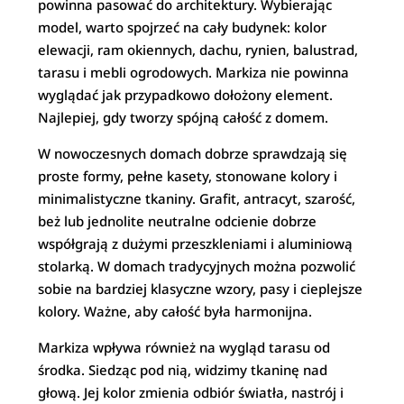
powinna pasować do architektury. Wybierając
model, warto spojrzeć na cały budynek: kolor
elewacji, ram okiennych, dachu, rynien, balustrad,
tarasu i mebli ogrodowych. Markiza nie powinna
wyglądać jak przypadkowo dołożony element.
Najlepiej, gdy tworzy spójną całość z domem.
W nowoczesnych domach dobrze sprawdzają się
proste formy, pełne kasety, stonowane kolory i
minimalistyczne tkaniny. Grafit, antracyt, szarość,
beż lub jednolite neutralne odcienie dobrze
współgrają z dużymi przeszkleniami i aluminiową
stolarką. W domach tradycyjnych można pozwolić
sobie na bardziej klasyczne wzory, pasy i cieplejsze
kolory. Ważne, aby całość była harmonijna.
Markiza wpływa również na wygląd tarasu od
środka. Siedząc pod nią, widzimy tkaninę nad
głową. Jej kolor zmienia odbiór światła, nastrój i