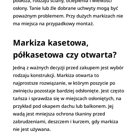
podłoża, rodzaju ściany, ocieplenia i wielkości
osłony. Tanie lub źle dobrane uchwyty mogą być
poważnym problemem. Przy dużych markizach nie
ma miejsca na przypadkowy montaż.
Markiza kasetowa,
półkasetowa czy otwarta?
Jedną z ważnych decyzji przed zakupem jest wybór
rodzaju konstrukcji. Markiza otwarta to
najprostsze rozwiązanie, w którym poszycie po
zwinięciu pozostaje bardziej odsłonięte. Jest często
tańsza i sprawdza się w miejscach osłoniętych, na
przykład pod okapem dachu lub balkonem. Jej
wadą jest mniejsza ochrona tkaniny przed
zabrudzeniami, deszczem i kurzem, gdy markiza
nie jest używana.