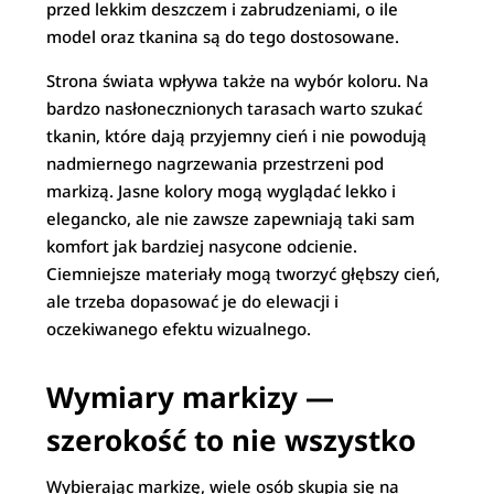
przed lekkim deszczem i zabrudzeniami, o ile
model oraz tkanina są do tego dostosowane.
Strona świata wpływa także na wybór koloru. Na
bardzo nasłonecznionych tarasach warto szukać
tkanin, które dają przyjemny cień i nie powodują
nadmiernego nagrzewania przestrzeni pod
markizą. Jasne kolory mogą wyglądać lekko i
elegancko, ale nie zawsze zapewniają taki sam
komfort jak bardziej nasycone odcienie.
Ciemniejsze materiały mogą tworzyć głębszy cień,
ale trzeba dopasować je do elewacji i
oczekiwanego efektu wizualnego.
Wymiary markizy —
szerokość to nie wszystko
Wybierając markizę, wiele osób skupia się na