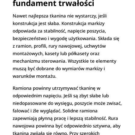
fundament trwałości
Nawet najlepsza tkanina nie wystarczy, jeśli
konstrukcja jest słaba. Konstrukcja markizy
odpowiada za stabilność, napięcie poszycia,
bezpieczeństwo i wygodę użytkowania. Składa się
z ramion, profili, rury nawojowej, uchwytów
montażowych, kasety lub półkasety oraz
mechanizmu sterowania. Wszystkie te elementy
muszą być dobrane do wymiarów markizy i
warunków montażu.
Ramiona powinny utrzymywać tkaninę w
odpowiednim napięciu. Jeśli są zbyt słabe lub
niedopasowane do wysięgu, poszycie może zwisać,
falować i źle wyglądać. Solidne ramiona
zapewniają płynną pracę i lepszą stabilność. Rura
nawojowa powinna być odpowiednio sztywna, aby
tkanina zwijała się równo. Przy szerokich