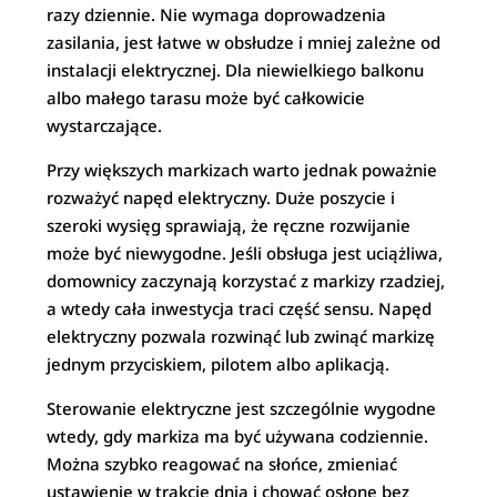
razy dziennie. Nie wymaga doprowadzenia
zasilania, jest łatwe w obsłudze i mniej zależne od
instalacji elektrycznej. Dla niewielkiego balkonu
albo małego tarasu może być całkowicie
wystarczające.
Przy większych markizach warto jednak poważnie
rozważyć napęd elektryczny. Duże poszycie i
szeroki wysięg sprawiają, że ręczne rozwijanie
może być niewygodne. Jeśli obsługa jest uciążliwa,
domownicy zaczynają korzystać z markizy rzadziej,
a wtedy cała inwestycja traci część sensu. Napęd
elektryczny pozwala rozwinąć lub zwinąć markizę
jednym przyciskiem, pilotem albo aplikacją.
Sterowanie elektryczne jest szczególnie wygodne
wtedy, gdy markiza ma być używana codziennie.
Można szybko reagować na słońce, zmieniać
ustawienie w trakcie dnia i chować osłonę bez