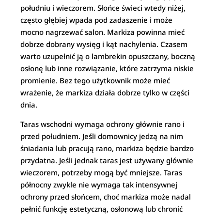
południu i wieczorem. Słońce świeci wtedy niżej,
często głębiej wpada pod zadaszenie i może
mocno nagrzewać salon. Markiza powinna mieć
dobrze dobrany wysięg i kąt nachylenia. Czasem
warto uzupełnić ją o lambrekin opuszczany, boczną
osłonę lub inne rozwiązanie, które zatrzyma niskie
promienie. Bez tego użytkownik może mieć
wrażenie, że markiza działa dobrze tylko w części
dnia.
Taras wschodni wymaga ochrony głównie rano i
przed południem. Jeśli domownicy jedzą na nim
śniadania lub pracują rano, markiza będzie bardzo
przydatna. Jeśli jednak taras jest używany głównie
wieczorem, potrzeby mogą być mniejsze. Taras
północny zwykle nie wymaga tak intensywnej
ochrony przed słońcem, choć markiza może nadal
pełnić funkcję estetyczną, osłonową lub chronić