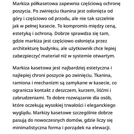
Markiza półkasetowa zapewnia częściową ochronę
poszycia. Po zwinięciu tkanina jest osłonięta od
góry i częściowo od przodu, ale nie tak szczelnie
jak w pełnej kasecie. To kompromis między ceną,
estetyką i ochroną. Dobrze sprawdza się tam,
gdzie markiza jest częściowo osłonięta przez
architekturę budynku, ale użytkownik chce lepiej
zabezpieczyć materiał niż w systemie otwartym.
Markiza kasetowa jest najbardziej estetyczna i
najlepiej chroni poszycie po zwinięciu. Tkanina,
ramiona i mechanizm są zamykane w kasecie, co
ogranicza kontakt z deszczem, kurzem, liśćmi i
zabrudzeniami. To dobre rozwiązanie dla osób,
które oczekują wysokiej trwałości i eleganckiego
wyglądu. Markizy kasetowe szczególnie dobrze
pasują do nowoczesnych domów, gdzie liczy się
minimalistyczna forma i porządek na elewacji.