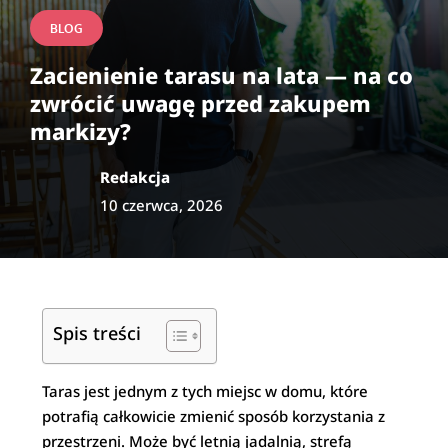
BLOG
Zacienienie tarasu na lata — na co
zwrócić uwagę przed zakupem
markizy?
Redakcja
10 czerwca, 2026
Spis treści
Taras jest jednym z tych miejsc w domu, które
potrafią całkowicie zmienić sposób korzystania z
przestrzeni. Może być letnią jadalnią, strefą