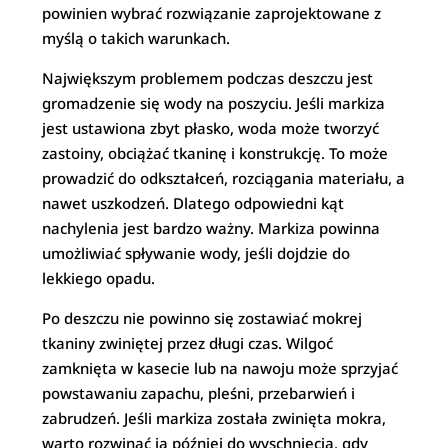
powinien wybrać rozwiązanie zaprojektowane z
myślą o takich warunkach.
Największym problemem podczas deszczu jest
gromadzenie się wody na poszyciu. Jeśli markiza
jest ustawiona zbyt płasko, woda może tworzyć
zastoiny, obciążać tkaninę i konstrukcję. To może
prowadzić do odkształceń, rozciągania materiału, a
nawet uszkodzeń. Dlatego odpowiedni kąt
nachylenia jest bardzo ważny. Markiza powinna
umożliwiać spływanie wody, jeśli dojdzie do
lekkiego opadu.
Po deszczu nie powinno się zostawiać mokrej
tkaniny zwiniętej przez długi czas. Wilgoć
zamknięta w kasecie lub na nawoju może sprzyjać
powstawaniu zapachu, pleśni, przebarwień i
zabrudzeń. Jeśli markiza została zwinięta mokra,
warto rozwinąć ją później do wyschnięcia, gdy